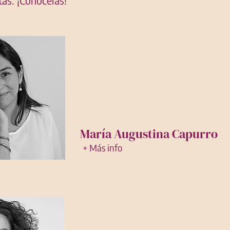
as. ¡Conócelas!
María Augustina Capurro
+ Más info