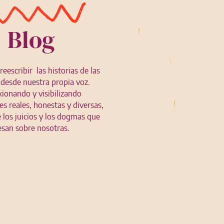
Blog
escribir las historias de las
desde nuestra propia voz.
xionando y visibilizando
s reales, honestas y diversas,
e los juicios y los dogmas que
esan sobre nosotras.