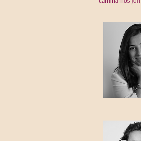
caminamos junt