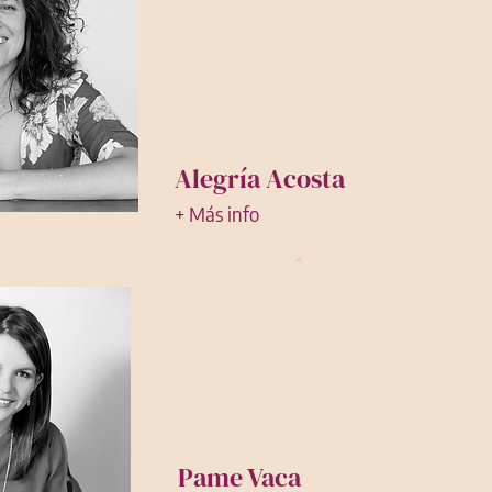
Alegría Acosta
+ Más info
Pame Vaca