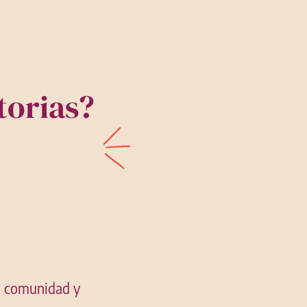
torias?
a comunidad y