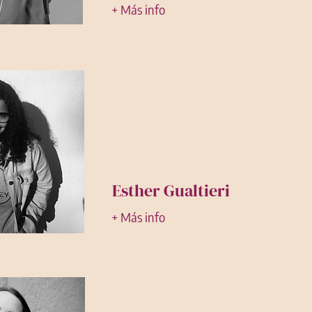
+ Más info
Esther Gualtieri
+ Más info